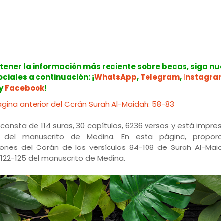
tener la información más reciente sobre becas, siga nu
ciales a continuación: ¡
WhatsApp
,
Telegram
,
Instagra
y
Facebook
!
ágina anterior del Corán Surah Al-Maidah: 58-83
 consta de 114 suras, 30 capítulos, 6236 versos y está impre
 del manuscrito de Medina. En esta página, propor
iones del Corán de los versículos 84-108 de Surah Al-Mai
122-125 del manuscrito de Medina.