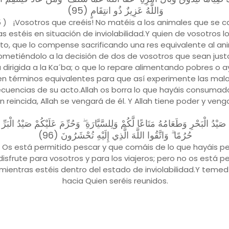
وَاللَّهُ عَزِيزٌ ذُو انتِقَامٍ (95)
5 ) ¡Vosotros que creéis! No matéis a los animales que se 
s estéis en situación de inviolabilidad.Y quien de vosotros l
to, que lo compense sacrificando una res equivalente al an
ometiéndolo a la decisión de dos de vosotros que sean jus
 dirigida a la Ka´ba; o que lo repare alimentando pobres o
en términos equivalentes para que así experimente las mal
cuencias de su acto.Allah os borra lo que hayáis consumad
n reincida, Allah se vengará de él. Y Allah tiene poder y veng
 صَيْدُ الْبَحْرِ وَطَعَامُهُ مَتَاعًا لَّكُمْ وَلِلسَّيَّارَةِ ۖ وَحُرِّمَ عَلَيْكُمْ صَيْدُ الْبَرِّ
حُرُمًا ۗ وَاتَّقُوا اللَّهَ الَّذِي إِلَيْهِ تُحْشَرُونَ (96)
 Os está permitido pescar y que comáis de lo que hayáis p
isfrute para vosotros y para los viajeros; pero no os está p
mientras estéis dentro del estado de inviolabilidad.Y temed 
hacia Quien seréis reunidos.