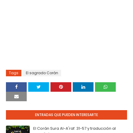
Tags
El sagrado Corán
ENTRADAS QUE PUEDEN INTERESARTE
El Corán Sura Al-A'raf: 31-57 y traducción al