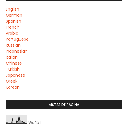
English
German
Spanish
French
Arabic
Portuguese
Russian
Indonesian
Italian
Chinese
Turkish
Japanese
Greek
Korean
VISTAS DE PÁGINA
89,431