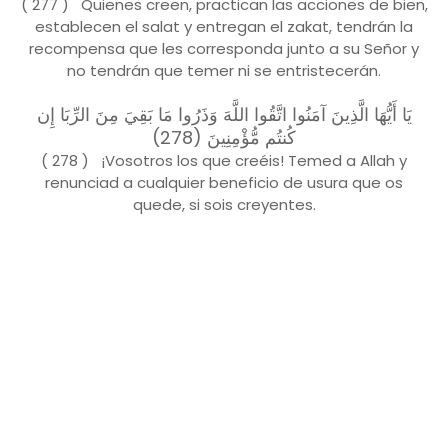
( 277 ) Quienes creen, practican las acciones de bien,
establecen el salat y entregan el zakat, tendrán la
recompensa que les corresponda junto a su Señor y
no tendrán que temer ni se entristecerán.
يَا أَيُّهَا الَّذِينَ آمَنُوا اتَّقُوا اللَّهَ وَذَرُوا مَا بَقِيَ مِنَ الرِّبَا إِن
كُنتُم مُّؤْمِنِينَ (278)
( 278 ) ¡Vosotros los que creéis! Temed a Allah y
renunciad a cualquier beneficio de usura que os
quede, si sois creyentes.