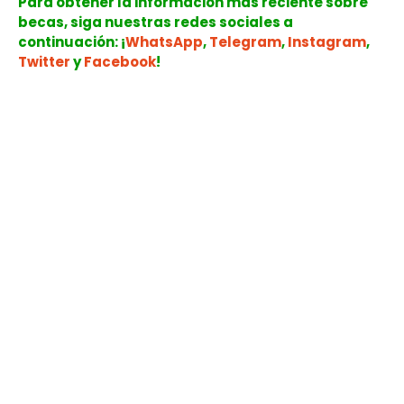
Para obtener la información más reciente sobre
becas, siga nuestras redes sociales a
continuación: ¡
WhatsApp
,
Telegram
,
Instagram
,
Twitter
y
Facebook
!