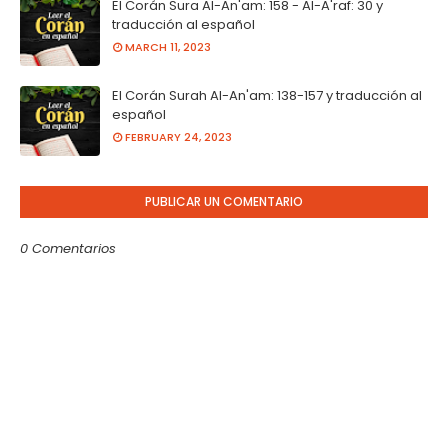
El Corán Sura Al-An'am: 158 - Al-A'raf: 30 y
traducción al español
MARCH 11, 2023
El Corán Surah Al-An'am: 138-157 y traducción al
español
FEBRUARY 24, 2023
PUBLICAR UN COMENTARIO
0 Comentarios