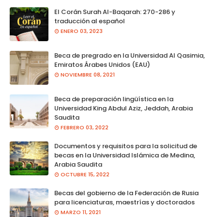
El Corán Surah Al-Baqarah: 270-286 y
traducción al español
ENERO 03, 2023
Beca de pregrado en la Universidad Al Qasimia,
Emiratos Árabes Unidos (EAU)
NOVIEMBRE 08, 2021
Beca de preparación lingüística en la
Universidad King Abdul Aziz, Jeddah, Arabia
Saudita
FEBRERO 03, 2022
Documentos y requisitos para la solicitud de
becas en la Universidad Islámica de Medina,
Arabia Saudita
OCTUBRE 15, 2022
Becas del gobierno de la Federación de Rusia
para licenciaturas, maestrías y doctorados
MARZO 11, 2021