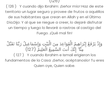
(126)
( 126 ) Y cuando dijo Ibrahim: ¡Señor mío! Haz de este
territorio un lugar seguro y provee de frutos a aquéllos
de sus habitantes que crean en Allah y en el Último
Día.Dijo: Y al que se niegue a creer, lo dejaré disfrutar
un tiempo y luego lo llevaré a rastras al castigo del
Fuego. ¡Qué mal fin!
وَإِذْ يَرْفَعُ إِبْرَاهِيمُ الْقَوَاعِدَ مِنَ الْبَيْتِ وَإِسْمَاعِيلُ رَبَّنَا تَقَبَّلْ
مِنَّا ۖ إِنَّكَ أَنتَ السَّمِيعُ الْعَلِيمُ (127)
( 127 ) Y cuando Ibrahim e Ismail erigieron los
fundamentos de la Casa: ¡Señor, acéptanoslo! Tu eres
Quien oye, Quien sabe.